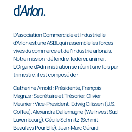
d'
Arlon
.
L'Association Commerciale et Industrielle
d'Arlon est une ASBL qui rassemble les forces
vives du commerce et de l'industrie arlonais.
Notre mission : défendre, fédérer, animer.
L’Organe d’Administration se réunit une fois par
trimestre, il est composé de :
Catherine Arnold : Présidente, François
Magnus : Secrétaire et Trésorier, Olivier
Meunier : Vice-Président, Edwig Gilissen (U.S.
Coffee), Alexandra Dallemagne (We Invest Sud
Luxembourg), Cécile Schmitz (Schmit
Beaufays Pour Elle), Jean-Marc Gérard