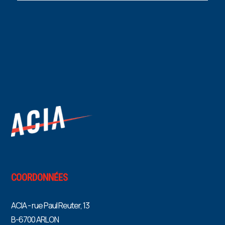
COORDONNÉES
ACIA - rue Paul Reuter, 13
B-6700 ARLON