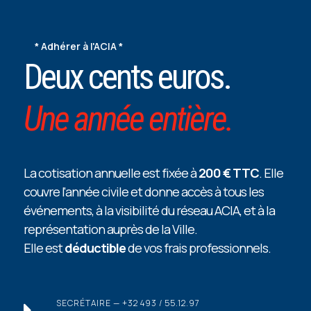
*
Adhérer à l'ACIA *
Deux cents euros.
Une année entière.
La cotisation annuelle est fixée à
200 € TTC
. Elle
couvre l'année civile et donne accès à tous les
événements, à la visibilité du réseau ACIA, et à la
représentation auprès de la Ville.
Elle est
déductible
de vos frais professionnels.
SECRÉTAIRE — +32 493 / 55.12.97
