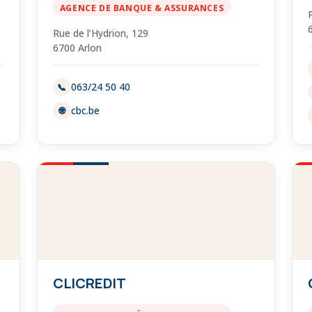
AGENCE DE BANQUE & ASSURANCES
Rue de l’Hydrion, 129
6700 Arlon
063/24 50 40
📞
cbc.be
🌐
CLICREDIT