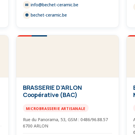
info@bechet-ceramic.be
✉
bechet-ceramic.be
🌐
BRASSERIE D’ARLON
Coopérative (BAC)
MICROBRASSERIE ARTISANALE
Rue du Panorama, 53, GSM : 0486/96.88.57
6700 ARLON