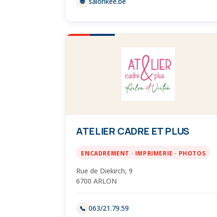
salonkee.be
🌐
ATELIER CADRE ET PLUS
ENCADREMENT · IMPRIMERIE · PHOTOS
Rue de Diekirch, 9
6700 ARLON
063/21.79.59
📞