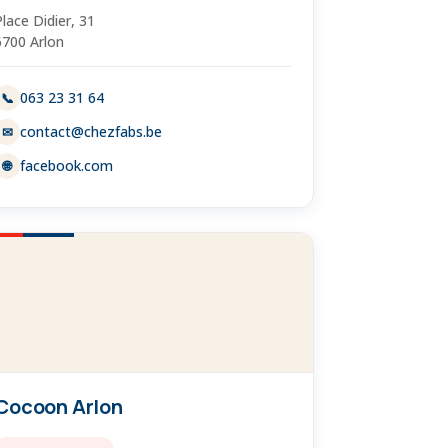
Place Didier, 31
6700 Arlon
063 23 31 64
📞
contact@chezfabs.be
✉
facebook.com
🌐
Cocoon Arlon