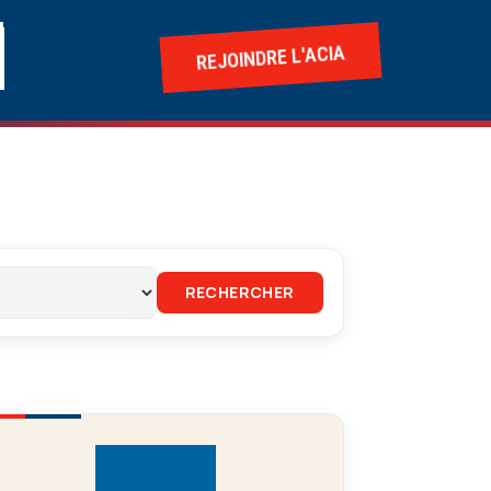
REJOINDRE L'ACIA
RECHERCHER