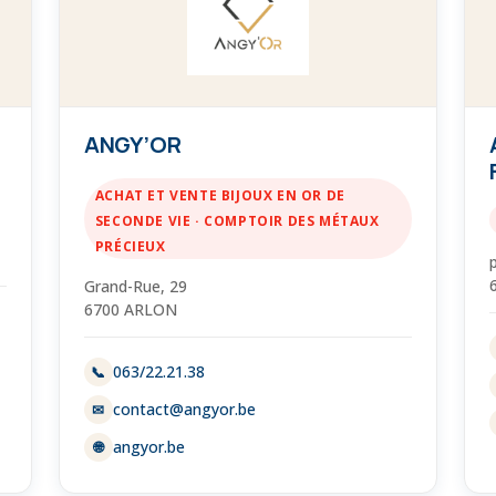
ANGY’OR
ACHAT ET VENTE BIJOUX EN OR DE
SECONDE VIE · COMPTOIR DES MÉTAUX
PRÉCIEUX
Grand-Rue, 29
6700 ARLON
063/22.21.38
📞
contact@angyor.be
✉
angyor.be
🌐