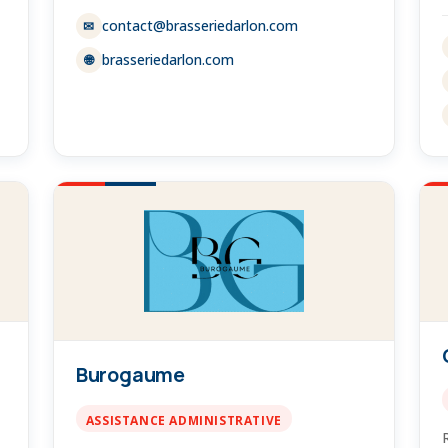
contact@brasseriedarlon.com
✉
brasseriedarlon.com
🌐
Burogaume
ASSISTANCE ADMINISTRATIVE