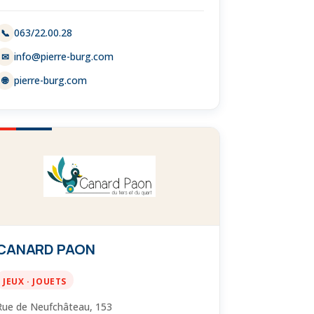
063/22.00.28
📞
info@pierre-burg.com
✉
pierre-burg.com
🌐
CANARD PAON
JEUX · JOUETS
Rue de Neufchâteau, 153