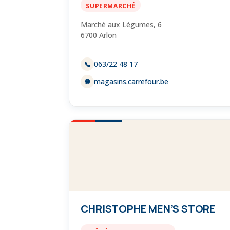
SUPERMARCHÉ
Marché aux Légumes, 6
6700 Arlon
063/22 48 17
📞
magasins.carrefour.be
🌐
CHRISTOPHE MEN’S STORE