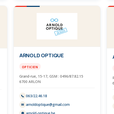
ARNOLD OPTIQUE
OPTICIEN
Grand-rue, 15-17, GSM : 0496/87.82.15
6700 ARLON
063/22.46.18
📞
arnoldoptique@gmail.com
✉
arnold-optique.be
🌐