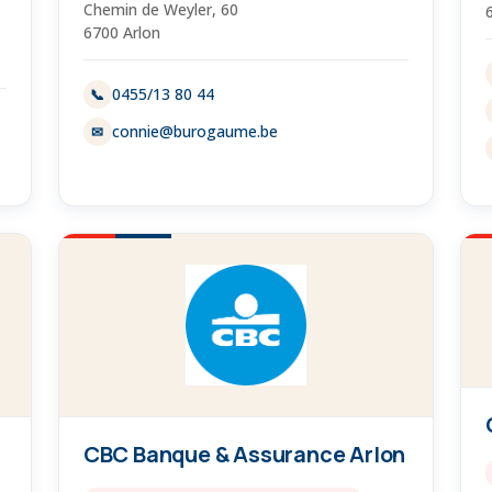
Chemin de Weyler, 60
6700 Arlon
0455/13 80 44
📞
connie@burogaume.be
✉
CBC Banque & Assurance Arlon