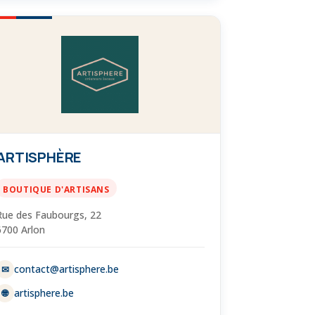
ARTISPHÈRE
BOUTIQUE D'ARTISANS
Rue des Faubourgs, 22
6700 Arlon
contact@artisphere.be
✉
artisphere.be
🌐