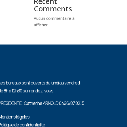
Recent
Comments
Aucun commentaire à
afficher.
Les bureaux sont ouverts du lundi au vendredi
de 8h à 12h30 sur rendez-vous.
PRÉSIDENTE : Catherine ARNOLD 0496/87.82.15
Mentions légales
Politique de confidentialité