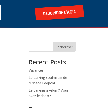
REJOINDRE L'ACIA
Rechercher
Recent Posts
Vacances
Le parking souterrain de
l’Espace Léopold
Le parking à Arlon ? Vous
avez le choix !