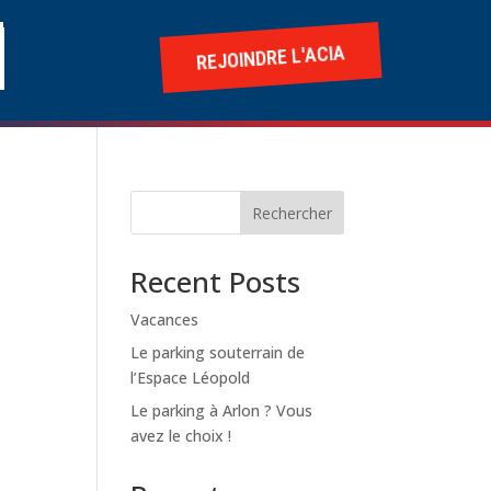
REJOINDRE L'ACIA
Rechercher
Recent Posts
Vacances
Le parking souterrain de
l’Espace Léopold
Le parking à Arlon ? Vous
avez le choix !