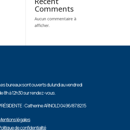
Recent
Comments
Aucun commentaire à
afficher.
Les bureaux sont ouverts du lundi au vendredi
de 8h à 12h30 sur rendez-vous.
PRÉSIDENTE : Catherine ARNOLD 0496/87.82.15
Mentions légales
Politique de confidentialité