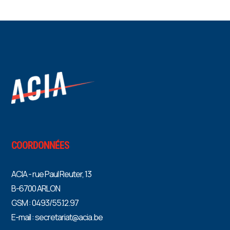
COORDONNÉES
ACIA - rue Paul Reuter, 13
B-6700 ARLON
GSM : 0493/55.12.97
E-mail : secretariat@acia.be