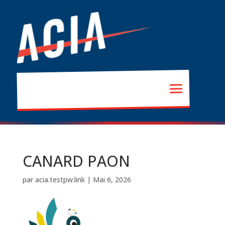
CANARD PAON
par
acia.testpw.link
|
Mai 6, 2026