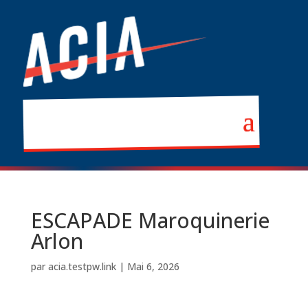
ESCAPADE Maroquinerie
Arlon
par
acia.testpw.link
|
Mai 6, 2026