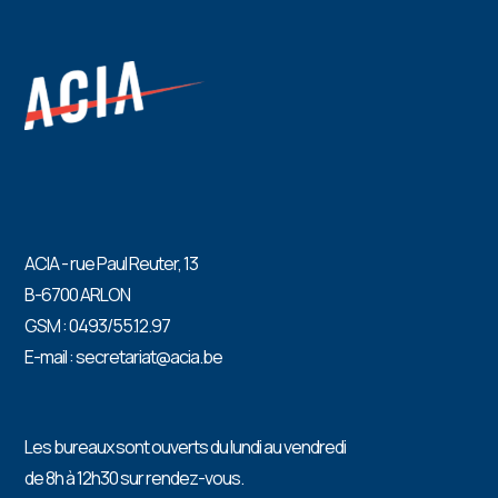
ACIA - rue Paul Reuter, 13
B-6700 ARLON
GSM : 0493/55.12.97
E-mail : secretariat@acia.be
Les bureaux sont ouverts du lundi au vendredi
de 8h à 12h30 sur rendez-vous.