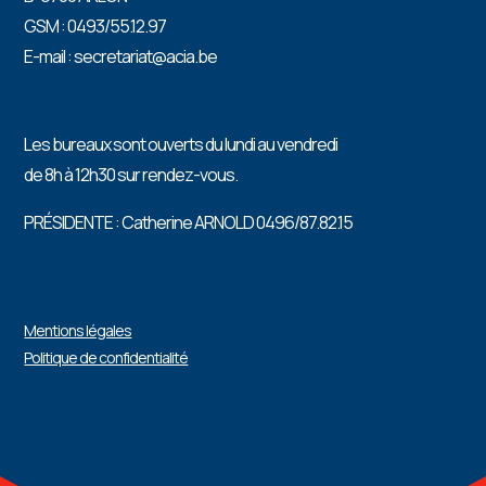
GSM : 0493/55.12.97
E-mail : secretariat@acia.be
Les bureaux sont ouverts du lundi au vendredi
de 8h à 12h30 sur rendez-vous.
PRÉSIDENTE : Catherine ARNOLD 0496/87.82.15
Mentions légales
Politique de confidentialité