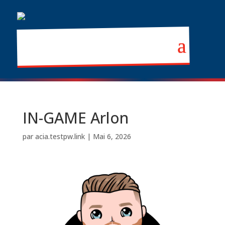
IN-GAME Arlon
par
acia.testpw.link
|
Mai 6, 2026