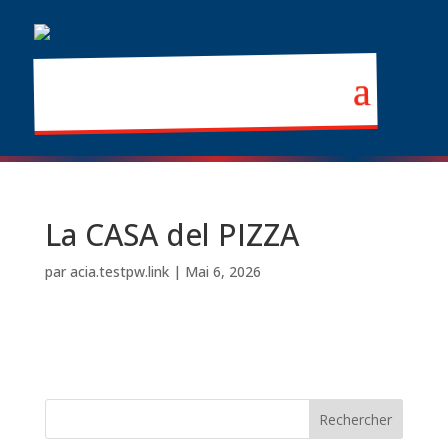
La CASA del PIZZA
par
acia.testpw.link
|
Mai 6, 2026
Rechercher