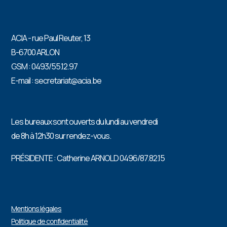
ACIA - rue Paul Reuter, 13
B-6700 ARLON
GSM : 0493/55.12.97
E-mail : secretariat@acia.be
Les bureaux sont ouverts du lundi au vendredi
de 8h à 12h30 sur rendez-vous.
PRÉSIDENTE : Catherine ARNOLD 0496/87.82.15
Mentions légales
Politique de confidentialité