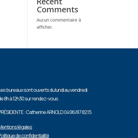
Recent
Comments
Aucun commentaire à
afficher.
Les bureaux sont ouverts du lundi au vendredi
de 8h à 12h30 sur rendez-vous.
PRÉSIDENTE : Catherine ARNOLD 0496/87.82.15
Mentions légales
Politique de confidentialité