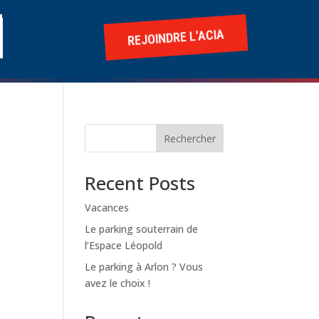
REJOINDRE L'ACIA
Rechercher
Recent Posts
Vacances
Le parking souterrain de
l’Espace Léopold
Le parking à Arlon ? Vous
avez le choix !