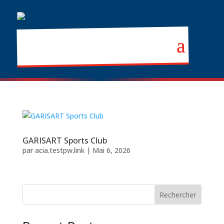
GARISART Sports Club
par
acia.testpw.link
|
Mai 6, 2026
Rechercher