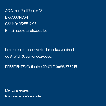
ACIA - rue Paul Reuter, 13
B-6700 ARLON
GSM : 0493/55.12.97
E-mail : secretariat@acia.be
Les bureaux sont ouverts du lundi au vendredi
de 8h à 12h30 sur rendez-vous.
PRÉSIDENTE : Catherine ARNOLD 0496/87.82.15
Mentions légales
Politique de confidentialité