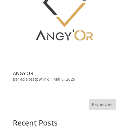
ANGY’OR
par
acia.testpw.link
|
Mai 6, 2026
Rechercher
Recent Posts