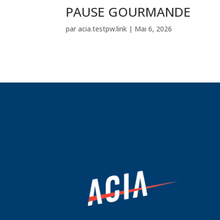
PAUSE GOURMANDE
par
acia.testpw.link
|
Mai 6, 2026