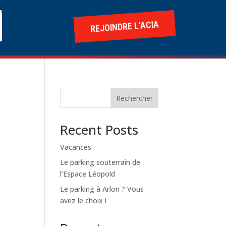
REJOINDRE L'ACIA
Rechercher
Recent Posts
Vacances
Le parking souterrain de
l’Espace Léopold
Le parking à Arlon ? Vous
avez le choix !