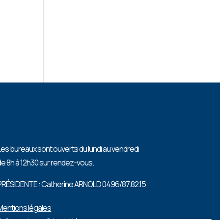
Les bureaux sont ouverts du lundi au vendredi
de 8h à 12h30 sur rendez-vous.
PRÉSIDENTE : Catherine ARNOLD 0496/87.82.15
Mentions légales