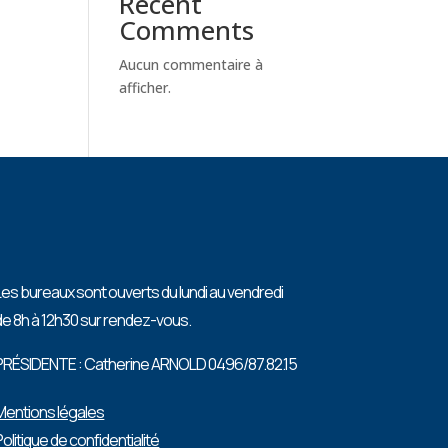
Recent
Comments
Aucun commentaire à
afficher.
Les bureaux sont ouverts du lundi au vendredi
de 8h à 12h30 sur rendez-vous.
PRÉSIDENTE : Catherine ARNOLD 0496/87.82.15
Mentions légales
Politique de confidentialité