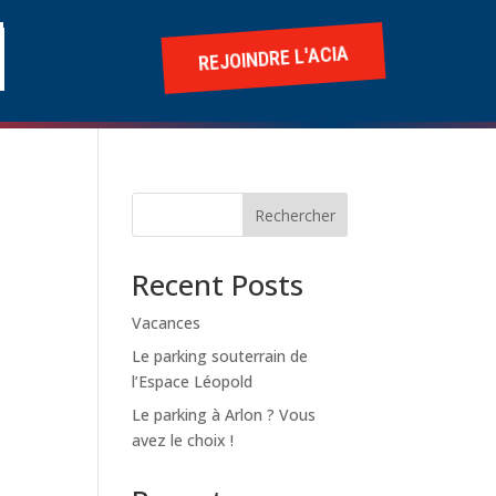
REJOINDRE L'ACIA
Rechercher
Recent Posts
Vacances
Le parking souterrain de
l’Espace Léopold
Le parking à Arlon ? Vous
avez le choix !