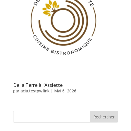
De la Terre à l’Assiette
par
acia.testpw.link
|
Mai 6, 2026
Rechercher