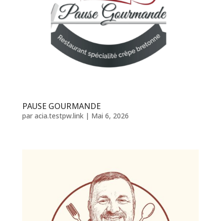
PAUSE GOURMANDE
par
acia.testpw.link
|
Mai 6, 2026