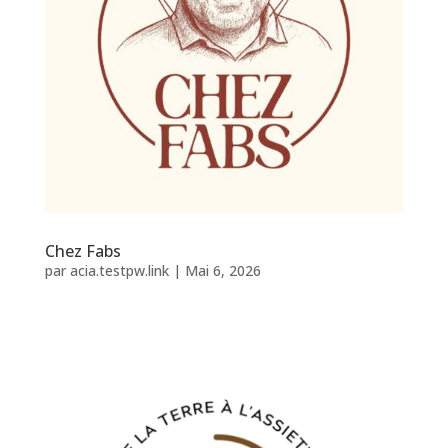
Chez Fabs
par
acia.testpw.link
|
Mai 6, 2026